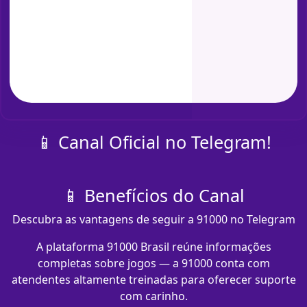
📱 Canal Oficial no Telegram!
📱 Benefícios do Canal
Descubra as vantagens de seguir a 91000 no Telegram
A plataforma 91000 Brasil reúne informações
completas sobre jogos — a 91000 conta com
atendentes altamente treinadas para oferecer suporte
com carinho.