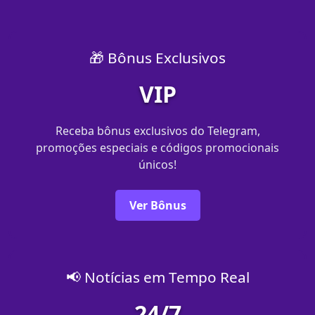
🎁 Bônus Exclusivos
VIP
Receba bônus exclusivos do Telegram,
promoções especiais e códigos promocionais
únicos!
Ver Bônus
📢 Notícias em Tempo Real
24/7