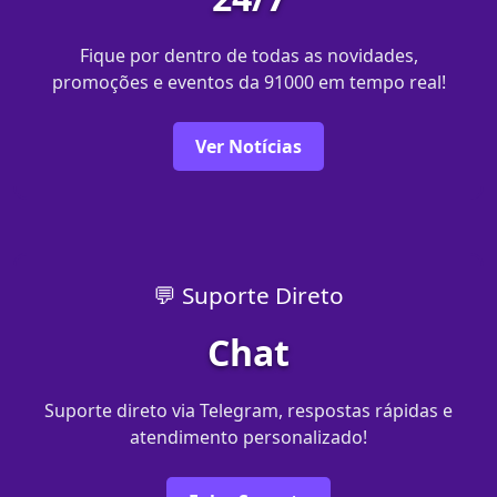
Fique por dentro de todas as novidades,
promoções e eventos da 91000 em tempo real!
Ver Notícias
💬 Suporte Direto
Chat
Suporte direto via Telegram, respostas rápidas e
atendimento personalizado!