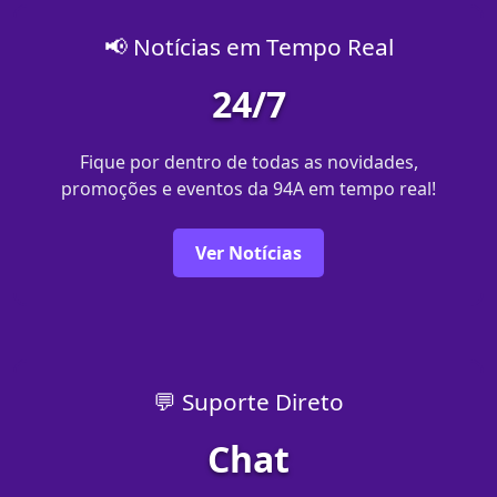
📢 Notícias em Tempo Real
24/7
Fique por dentro de todas as novidades,
promoções e eventos da 94A em tempo real!
Ver Notícias
💬 Suporte Direto
Chat