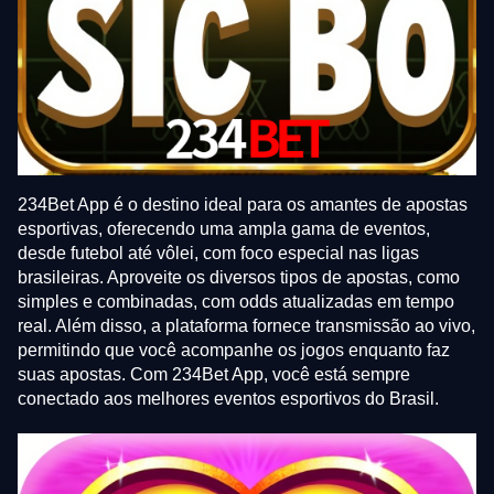
234Bet App é o destino ideal para os amantes de apostas
esportivas, oferecendo uma ampla gama de eventos,
desde futebol até vôlei, com foco especial nas ligas
brasileiras. Aproveite os diversos tipos de apostas, como
simples e combinadas, com odds atualizadas em tempo
real. Além disso, a plataforma fornece transmissão ao vivo,
permitindo que você acompanhe os jogos enquanto faz
suas apostas. Com 234Bet App, você está sempre
conectado aos melhores eventos esportivos do Brasil.