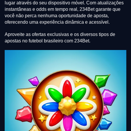
lugar através do seu dispositivo móvel. Com atualizações
instantâneas e odds em tempo real, 234Bet garante que
você não perca nenhuma oportunidade de aposta,
oferecendo uma experiência dinâmica e acessível.
Aproveite as ofertas exclusivas e os diversos tipos de
apostas no futebol brasileiro com 234Bet.