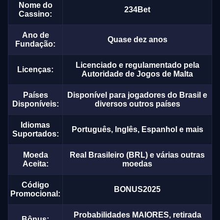
Nome do
234Bet
Cassino:
Ano de
Quase dez anos
Fundação:
Licenciado e regulamentado pela
Licenças:
Autoridade de Jogos de Malta
Países
Disponível para jogadores do Brasil e
Disponíveis:
diversos outros países
Idiomas
Português, Inglês, Espanhol e mais
Suportados:
Moeda
Real Brasileiro (BRL) e várias outras
Aceita:
moedas
Código
BONUS2025
Promocional:
Probabilidades MAIORES, retirada
Bônus: