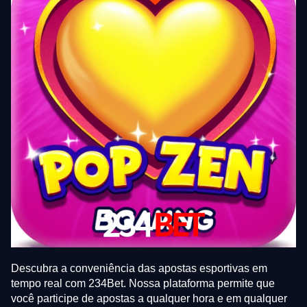
Descubra a conveniência das apostas esportivas em
tempo real com 234Bet. Nossa plataforma permite que
você participe de apostas a qualquer hora e em qualquer