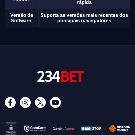
rápida
Versão de
Suporta as versões mais recentes dos
Software:
principais navegadores